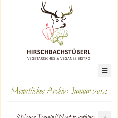
Monatliches Archiv: Januar 2014
!! Neuer Termin!! Next to nothing:
2