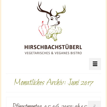
Monatliches Archiv: Juni 2017
Pfingstmontag, 05.06.2017: ab 15
2