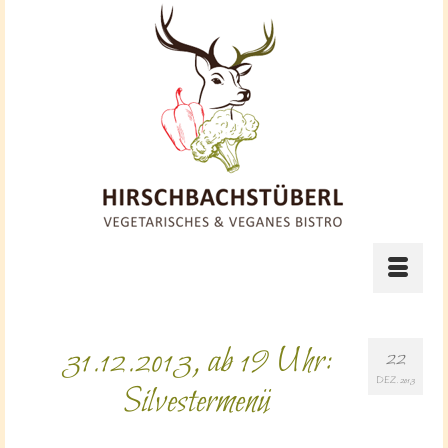
31.12.2013, ab 19 Uhr:
22
DEZ. 2013
Silvestermenü