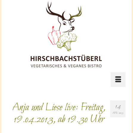
Anja und Liese live: Freitag,
14
APR. 2013
19.04.2013, ab 19.30 Uhr