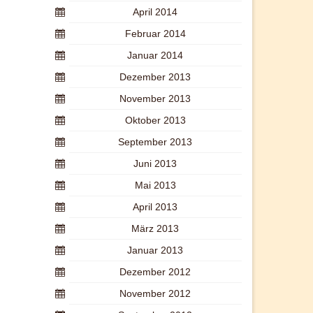
April 2014
Februar 2014
Januar 2014
Dezember 2013
November 2013
Oktober 2013
September 2013
Juni 2013
Mai 2013
April 2013
März 2013
Januar 2013
Dezember 2012
November 2012