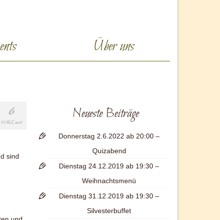
ents
Über uns
6
Neueste Beiträge
MÄRZ 2016
Donnerstag 2.6.2022 ab 20:00 –
Quizabend
d sind
Dienstag 24.12.2019 ab 19:30 –
Weihnachtsmenü
Dienstag 31.12.2019 ab 19:30 –
Silvesterbuffet
ten und