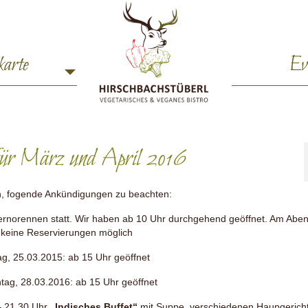
karte
Ev
für März und April 2016
ch, fogende Ankündigungen zu beachten:
fernorennen statt. Wir haben ab 10 Uhr durchgehend geöffnet. Am Aben
r keine Reservierungen möglich
tag, 25.03.2015: ab 15 Uhr geöffnet
tag, 28.03.2016: ab 15 Uhr geöffnet
– 21.30 Uhr
„Indisches Buffet“
mit Suppe, verschiedenen Haupgerich