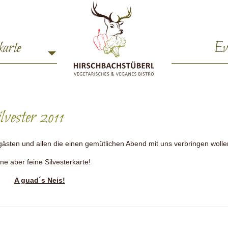
karte
Ev
lvester 2011
sten und allen die einen gemütlichen Abend mit uns verbringen wolle
ine aber feine Silvesterkarte!
A guad´s Neis!