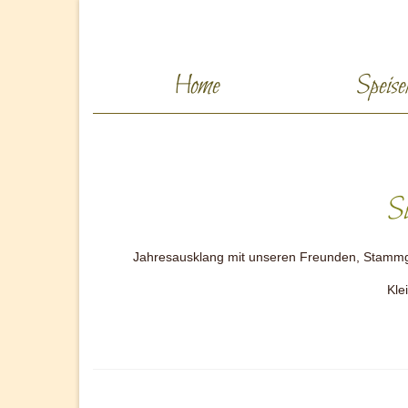
Home
Speise
Si
Jahresausklang mit unseren Freunden, Stammgä
Kle